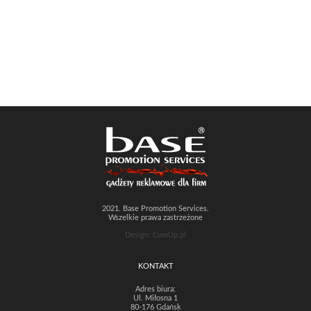
2021. Base Promotion Services.
Wszelkie prawa zastrzeżone
Design: ComUp.pl
KONTAKT
Adres biura:
Ul. Miłosna 1
80-176 Gdańsk