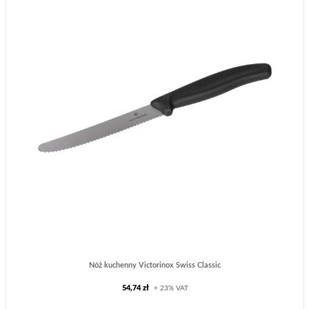
Nóż kuchenny Victorinox Swiss Classic
54,74 zł
+ 23% VAT