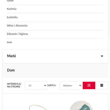
Salon
Kuchnia
Łazienka
Wino i Akcesoria
Zdrowie i higiena
Inne
Marki
Dom
WYŚWIETLAJ
SORTUJ
NA STRONIE