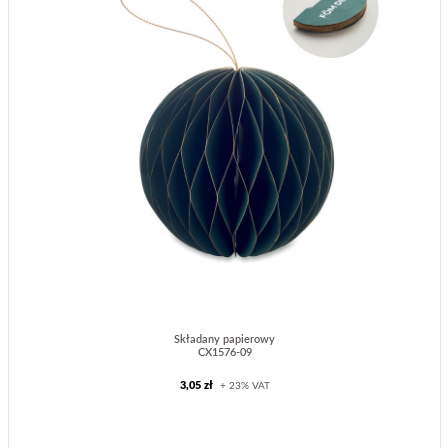
Składany papierowy
CX1576-09
3,05 zł
+ 23% VAT