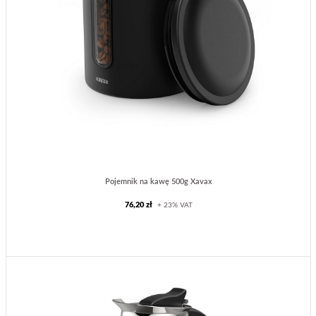
Pojemnik na kawę 500g Xavax
76,20 zł
+ 23% VAT