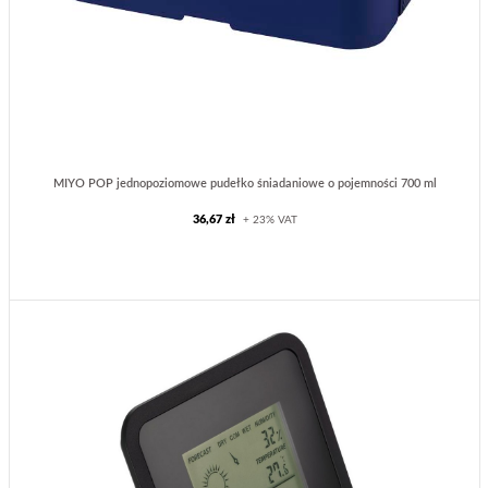
MIYO POP jednopoziomowe pudełko śniadaniowe o pojemności 700 ml
36,67 zł
+ 23% VAT