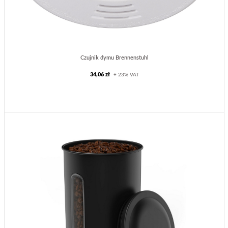
Czujnik dymu Brennenstuhl
34,06 zł
+ 23% VAT