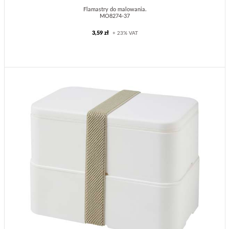
Flamastry do malowania.
MO8274-37
3,59 zł
+ 23% VAT