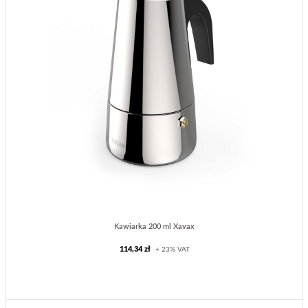
Kawiarka 200 ml Xavax
114,34 zł
+ 23% VAT