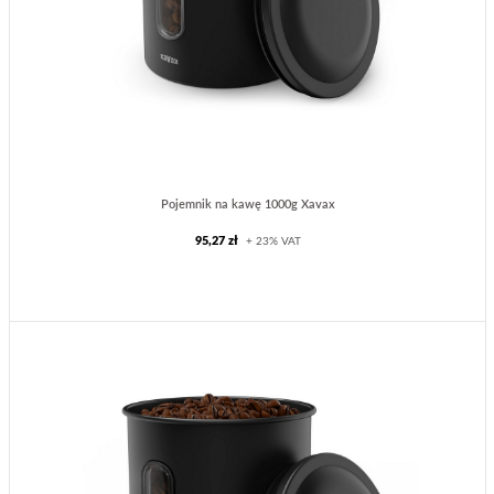
Pojemnik na kawę 1000g Xavax
95,27 zł
+ 23% VAT