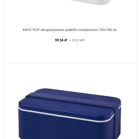
MIYO POP dwupoziomowe pudełko śniadaniowe 700+700 ml
59,16 zł
+ 23% VAT