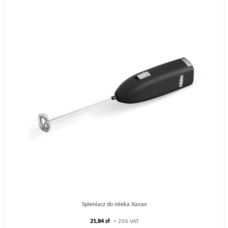
Spieniacz do mleka Xavax
21,84 zł
+ 23% VAT