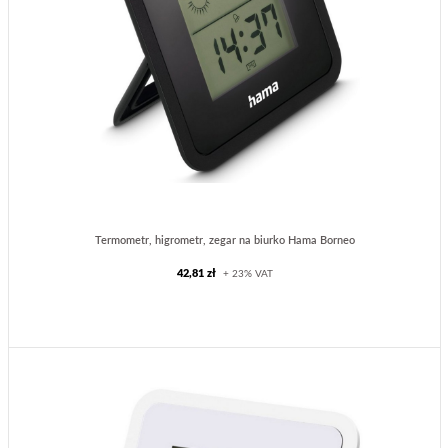
Termometr, higrometr, zegar na biurko Hama Borneo
42,81 zł
+ 23% VAT