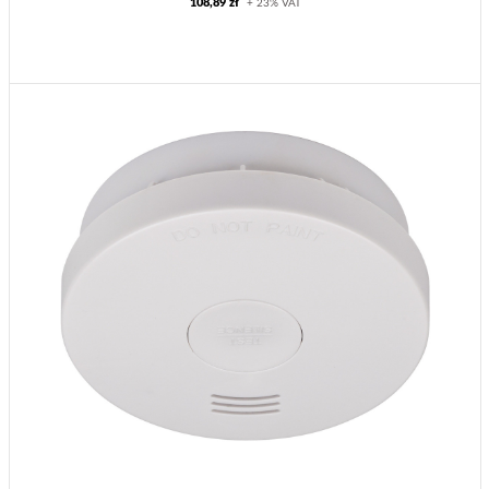
108,89 zł
+ 23% VAT