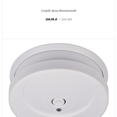
Czujnik dymu Brennenstuhl
104,98 zł
+ 23% VAT