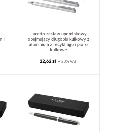
Lucetto zestaw upominkowy
m i
obejmujący długopis kulkowy z
aluminium z recyklingu i pióro
kulkowe
22,62 zł
+ 23% VAT