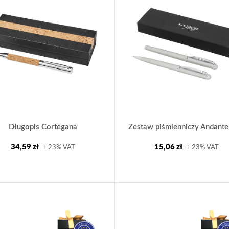
Długopis Cortegana
Zestaw piśmienniczy Andant
34,59 zł
15,06 zł
+ 23% VAT
+ 23% VAT