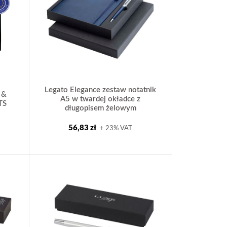
Legato Elegance zestaw notatnik
 &
A5 w twardej okładce z
TS
długopisem żelowym
56,83 zł
+ 23% VAT