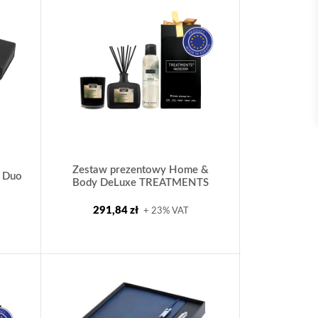
Zestaw prezentowy Home &
e Duo
Body DeLuxe TREATMENTS
291,84 zł
+ 23% VAT