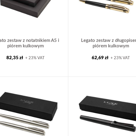
ato zestaw z notatnikiem A5 i
Legato zestaw z długopise
piórem kulkowym
piórem kulkowym
82,35 zł
62,69 zł
+ 23% VAT
+ 23% VAT