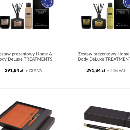
estaw prezentowy Home &
Zestaw prezentowy Home
ody DeLuxe TREATMENTS
Body DeLuxe TREATMEN
291,84 zł
291,84 zł
+ 23% VAT
+ 23% VAT