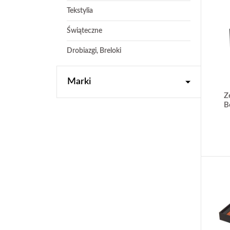
Tekstylia
Świąteczne
Drobiazgi, Breloki
Marki
Z
B