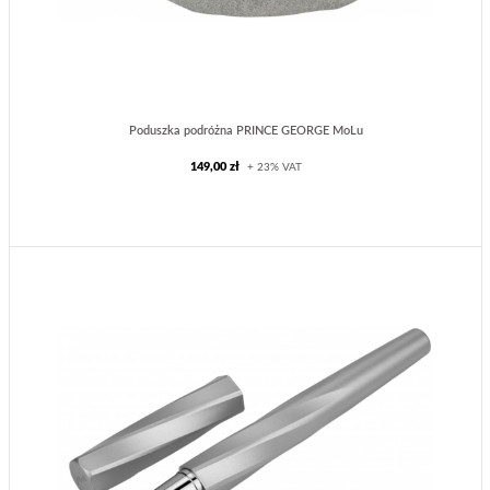
Poduszka podróżna PRINCE GEORGE MoLu
149,00 zł
+ 23% VAT