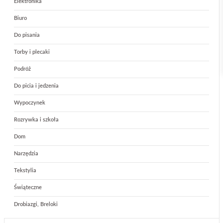
Elektronika
Biuro
Do pisania
Torby i plecaki
Podróż
Do picia i jedzenia
Wypoczynek
Rozrywka i szkoła
Dom
Narzędzia
Tekstylia
Świąteczne
Drobiazgi, Breloki