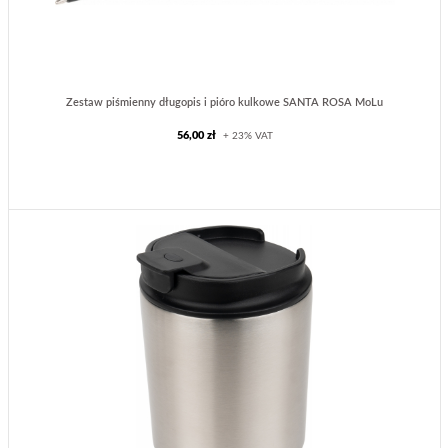
Zestaw piśmienny długopis i pióro kulkowe SANTA ROSA MoLu
56,00 zł
+ 23% VAT