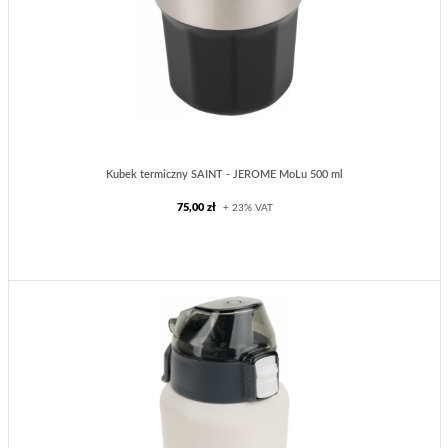
Kubek termiczny SAINT - JEROME MoLu 500 ml
75,00 zł
+ 23% VAT