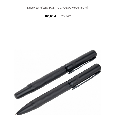
Kubek termiczny PONTA GROSSA MoLu 450 ml
105,00 zł
+ 23% VAT