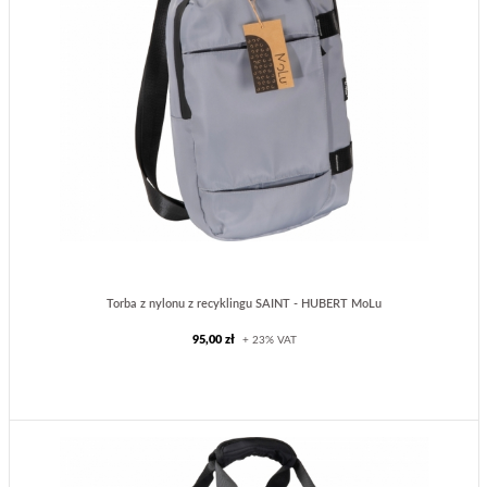
Torba z nylonu z recyklingu SAINT - HUBERT MoLu
95,00 zł
+ 23% VAT