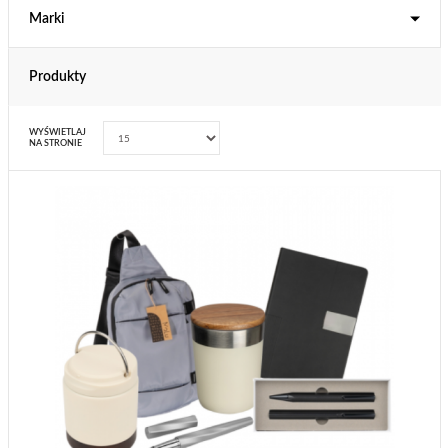
Marki
Produkty
WYŚWIETLAJ
NA STRONIE