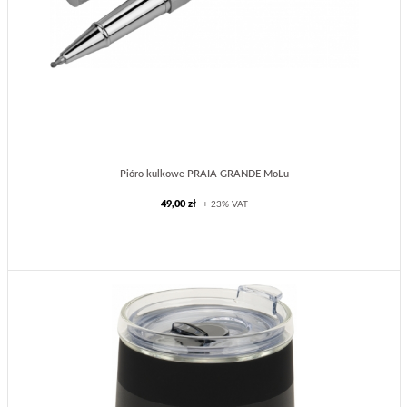
Pióro kulkowe PRAIA GRANDE MoLu
49,00 zł
+ 23% VAT