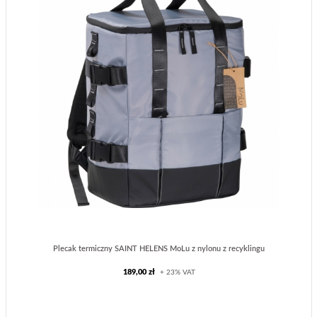
Plecak termiczny SAINT HELENS MoLu z nylonu z recyklingu
189,00 zł
+ 23% VAT