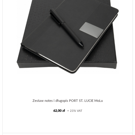
Zestaw notes i długopis PORT ST. LUCIE MoLu
62,00 zł
+ 23% VAT