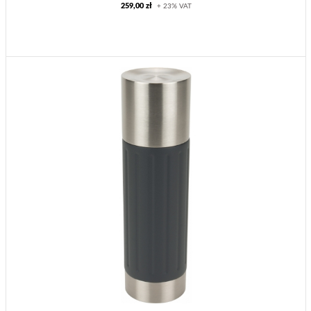
259,00 zł
+ 23% VAT