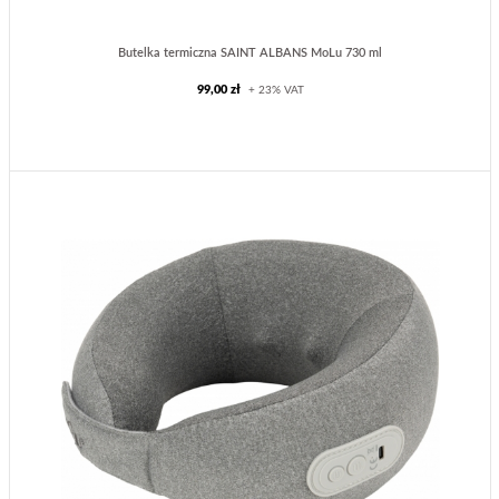
Butelka termiczna SAINT ALBANS MoLu 730 ml
99,00 zł
+ 23% VAT