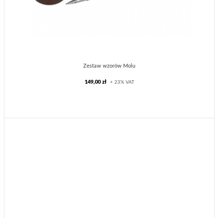
Zestaw wzorów Molu
149,00 zł
+ 23% VAT