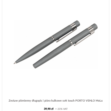
Zestaw piśmienny długopis i pióro kulkowe soft touch PORTO VEHLO MoLu
39,90 zł
+ 23% VAT