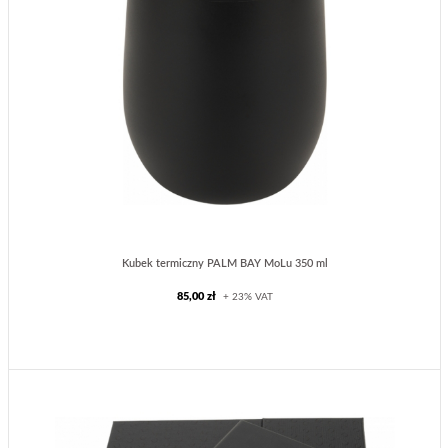
Kubek termiczny PALM BAY MoLu 350 ml
85,00 zł
+ 23% VAT