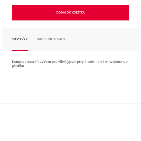
DODAJ DO KOSZYKA
SZCZEGÓŁY
WIĘCEJ INFORMACJI
Kompas z karabińczykiem umożliwiającym przypinanie, produkt wykonany z
plastiku