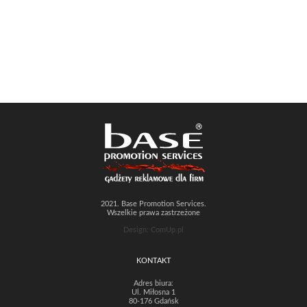
2021. Base Promotion Services.
Wszelkie prawa zastrzeżone
Design: ComUp.pl
KONTAKT
Adres biura:
Ul. Miłosna 1
80-176 Gdańsk