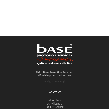
2021. Base Promotion Services.
Wszelkie prawa zastrzeżone
Design: ComUp.pl
KONTAKT
Adres biura:
Ul. Miłosna 1
80-176 Gdańsk