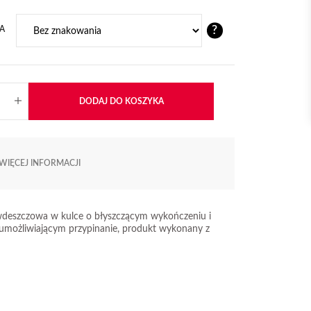
?
A
DODAJ DO KOSZYKA
WIĘCEJ INFORMACJI
wdeszczowa w kulce o błyszczącym wykończeniu i
umożliwiającym przypinanie, produkt wykonany z