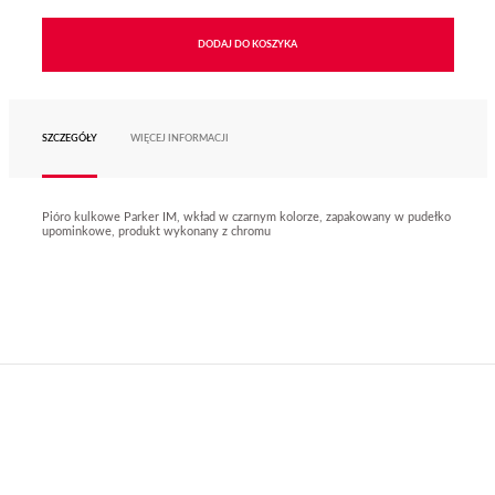
DODAJ DO KOSZYKA
SZCZEGÓŁY
WIĘCEJ INFORMACJI
Pióro kulkowe Parker IM, wkład w czarnym kolorze, zapakowany w pudełko
upominkowe, produkt wykonany z chromu