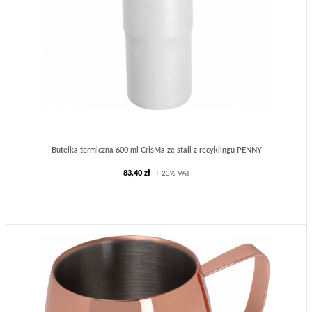
Butelka termiczna 600 ml CrisMa ze stali z recyklingu PENNY
83,40 zł
+ 23% VAT