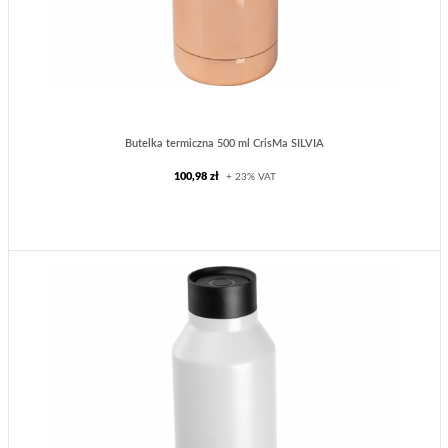
Butelka termiczna 500 ml CrisMa SILVIA
100,98 zł
+ 23% VAT