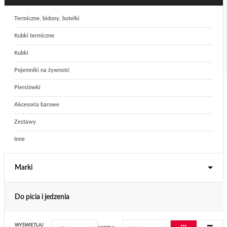
Termiczne, bidony, butelki
Kubki termiczne
Kubki
Pojemniki na żywność
Piersiówki
Akcesoria barowe
Zestawy
Inne
Marki
Do picia i jedzenia
WYŚWIETLAJ