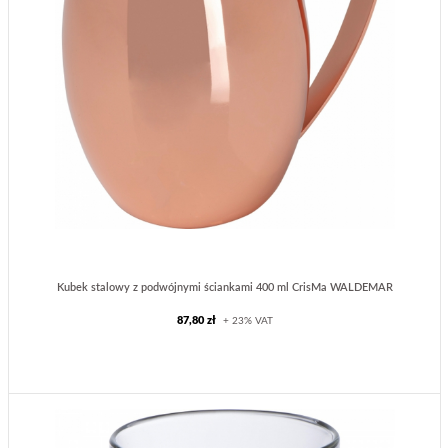
Kubek stalowy z podwójnymi ściankami 400 ml CrisMa WALDEMAR
87,80 zł
+ 23% VAT