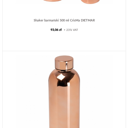
Shaker barmański 500 ml CrisMa DIETMAR
93,06 zł
+ 23% VAT