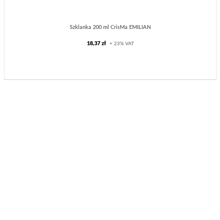
Szklanka 200 ml CrisMa EMILIAN
18,37 zł
+ 23% VAT