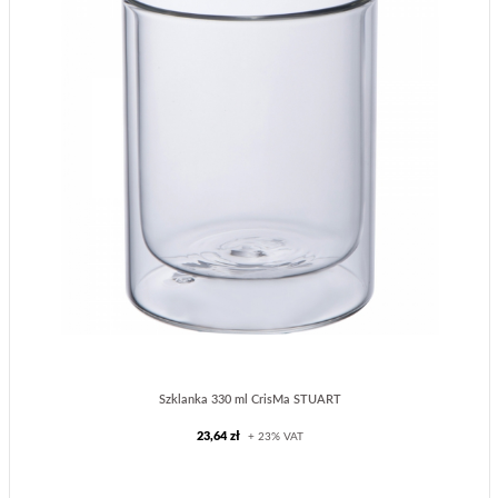
Szklanka 330 ml CrisMa STUART
23,64 zł
+ 23% VAT