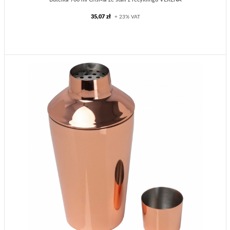
35,07 zł
+ 23% VAT