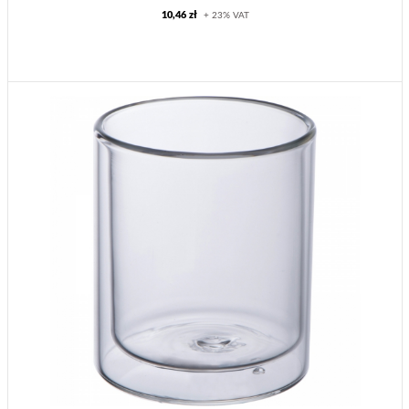
10,46 zł
+ 23% VAT