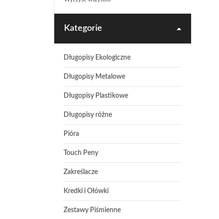
Kategorie
Długopisy Ekologiczne
Długopisy Metalowe
Długopisy Plastikowe
Długopisy różne
Pióra
Touch Peny
Zakreślacze
Kredki i Ołówki
Zestawy Piśmienne