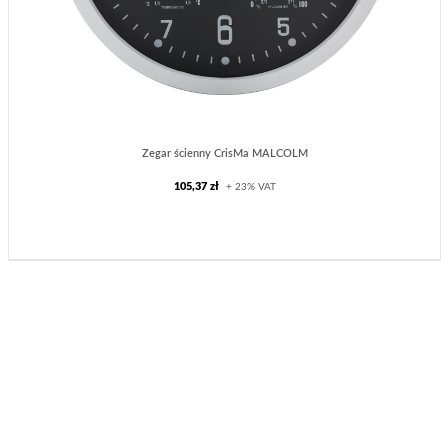
Zegar ścienny CrisMa MALCOLM
105,37 zł
+ 23% VAT