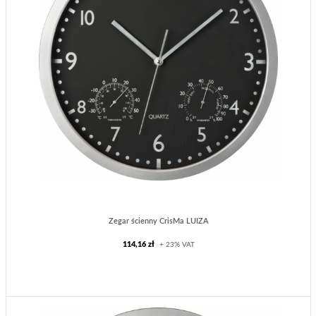
Zegar ścienny CrisMa LUIZA
114,16 zł
+ 23% VAT