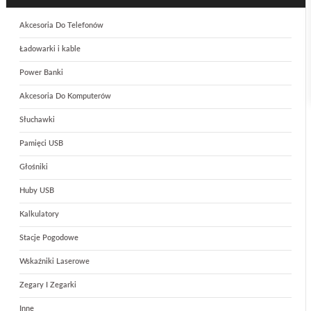
Akcesoria Do Telefonów
Ładowarki i kable
Power Banki
Akcesoria Do Komputerów
Słuchawki
Pamięci USB
Głośniki
Huby USB
Kalkulatory
Stacje Pogodowe
Wskaźniki Laserowe
Zegary I Zegarki
Inne