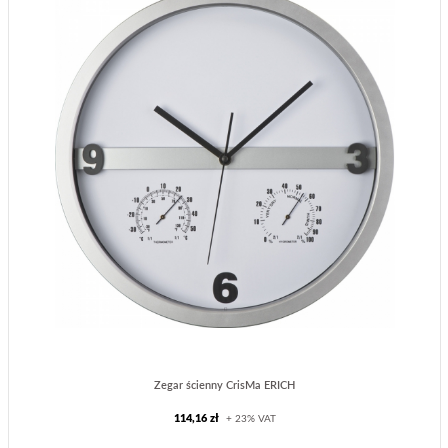
Zegar ścienny CrisMa ERICH
114,16 zł
+ 23% VAT