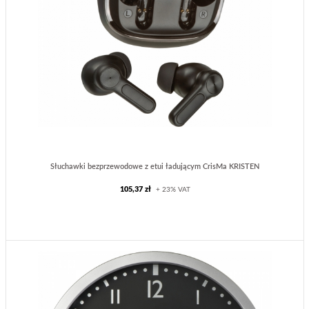
Słuchawki bezprzewodowe z etui ładującym CrisMa KRISTEN
105,37 zł
+ 23% VAT