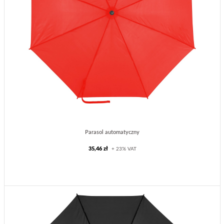
Parasol automatyczny
35,46 zł
+ 23% VAT