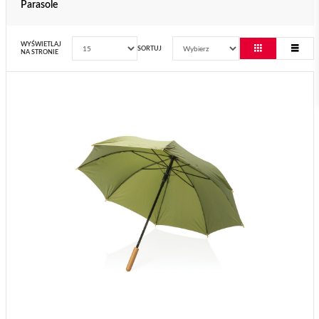
Parasole
WYŚWIETLAJ
SORTUJ
NA STRONIE