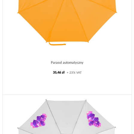
Parasol automatyczny
35,46 zł
+ 23% VAT