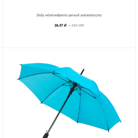
Duży wiatroodporny parasol automatyczny
26,37 zł
+ 23% VAT