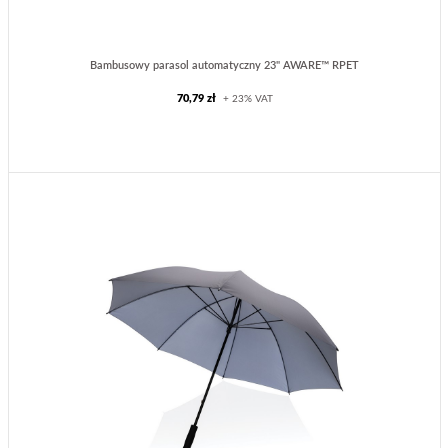
Bambusowy parasol automatyczny 23" AWARE™ RPET
70,79 zł
+ 23% VAT