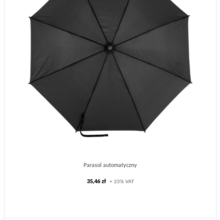
Parasol automatyczny
35,46 zł
+ 23% VAT