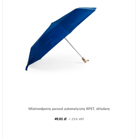
Wiatroodporny parasol automatyczny RPET, składany
49,01 zł
+ 23% VAT