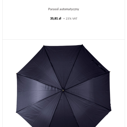
Parasol automatyczny
35,81 zł
+ 23% VAT