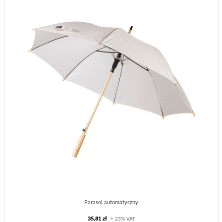
Parasol automatyczny
35,81 zł
+ 23% VAT