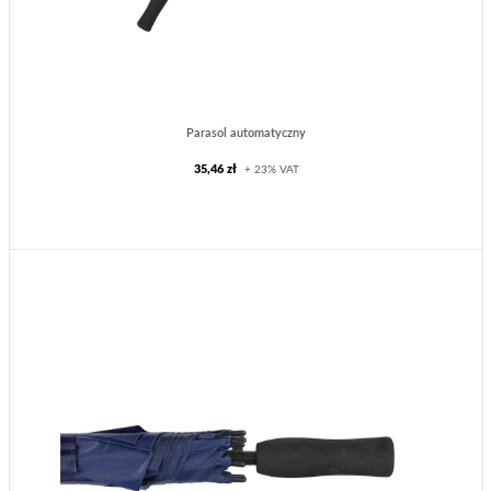
Parasol automatyczny
35,46 zł
+ 23% VAT