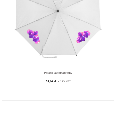
Parasol automatyczny
35,46 zł
+ 23% VAT