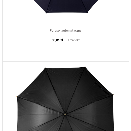
Parasol automatyczny
35,81 zł
+ 23% VAT