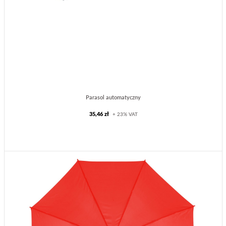
Parasol automatyczny
35,46 zł
+ 23% VAT