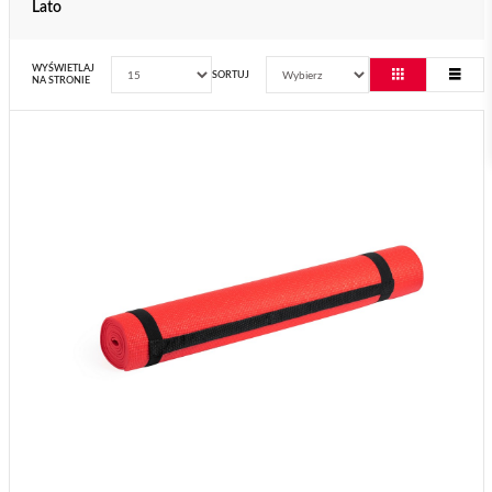
Lato
WYŚWIETLAJ
SORTUJ
NA STRONIE