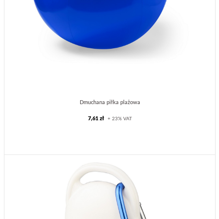
Dmuchana piłka plażowa
7,61 zł
+ 23% VAT