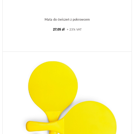
Mata do ćwiczeń z pokrowcem
27,05 zł
+ 23% VAT