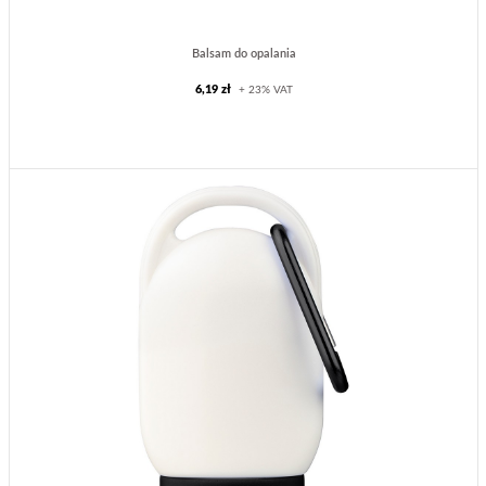
Balsam do opalania
6,19 zł
+ 23% VAT