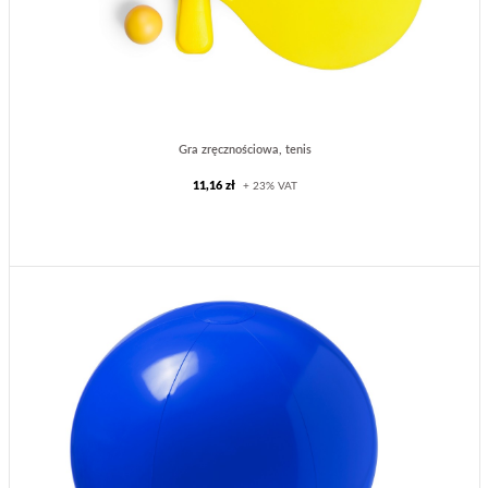
Gra zręcznościowa, tenis
11,16 zł
+ 23% VAT