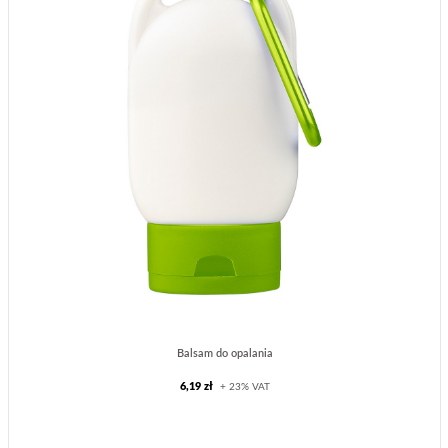
Balsam do opalania
6,19 zł
+ 23% VAT