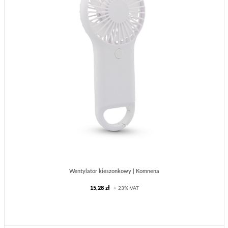
Wentylator kieszonkowy | Komnena
15,28 zł
+ 23% VAT