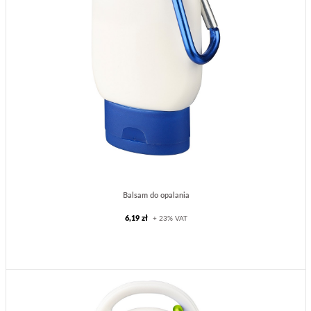
Balsam do opalania
6,19 zł
+ 23% VAT