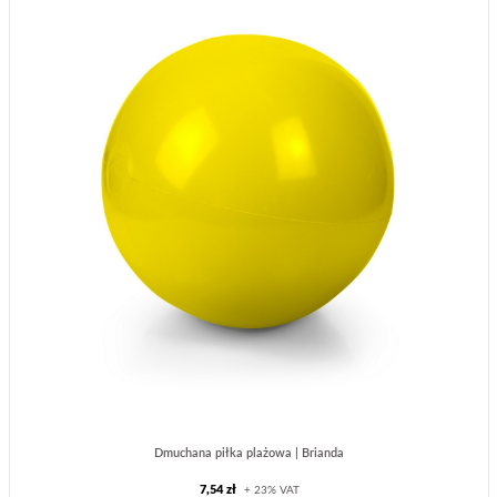
Dmuchana piłka plażowa | Brianda
7,54 zł
+ 23% VAT