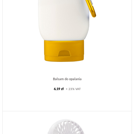
Balsam do opalania
6,19 zł
+ 23% VAT